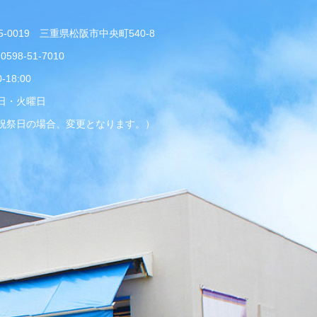
5-0019 三重県松阪市中央町540-8
 0598-51-7010
0-18:00
日・火曜日
祝祭日の場合、変更となります。）