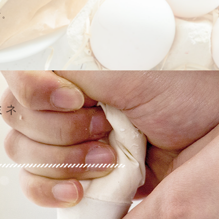
す。
ミネ