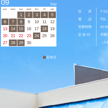
09
Sep
sun
mon
tue
wed
thu
fri
sat
住 所
〒51
1
2
3
4
5
電 話
TEL.
6
7
8
9
10
11
12
営業時間
10:0
13
14
15
16
17
18
19
定 休 日
月曜
20
21
22
23
24
25
26
（※
27
28
29
30
■
定休日