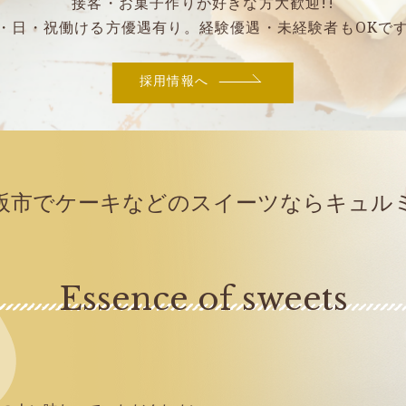
接客・お菓子作りが好きな方大歓迎!!
・日・祝働ける方優遇有り。
経験優遇・未経験者もOKで
採用情報へ
阪市でケーキなどの
スイーツならキュル
Essence of sweets