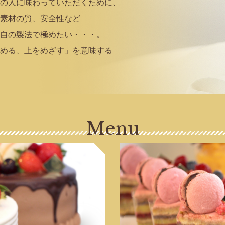
くの人に味わっていただくために、
、素材の質、安全性など
独自の製法で極めたい・・・。
める、上をめざす」を意味する
Menu