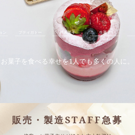
ョン
プティガトー
焼き菓子
生菓子
お菓子を食べる幸せを1人でも多くの人に。
販売・製造STAFF急募