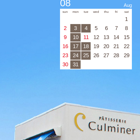
08
Aug
sun
mon
tue
wed
thu
fri
sat
1
2
3
4
5
6
7
8
9
10
11
12
13
14
15
16
17
18
19
20
21
22
23
24
25
26
27
28
29
30
31