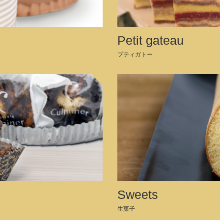
Petit gateau
プティガトー
Sweets
生菓子