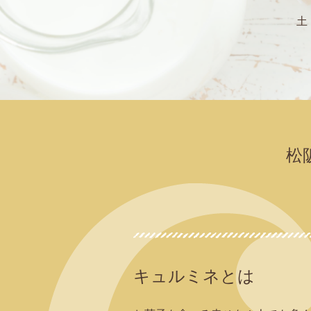
土
松
キュルミネとは