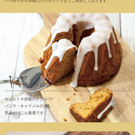
バラ売りから10個入りのボックスまでご用意しております。
クグロフ
キュルミネ自慢のクグロフ!
バニラ・キャラメルの2種。
手みやげにも最適です。