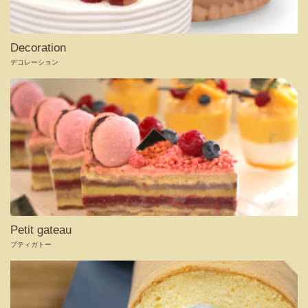
Decoration
デコレーション
Petit gateau
プティガトー