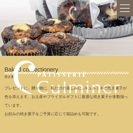
Baked confectionery
焼き菓子
プレゼントに、贈り物に、私だけの楽しみに...キュルミネの焼き菓子が
色を添えます。お土産やブライダルギフトに最適な焼き菓子が多数揃っ
ています。
お好みの焼き菓子をご予算に応じて箱詰めも可能です。